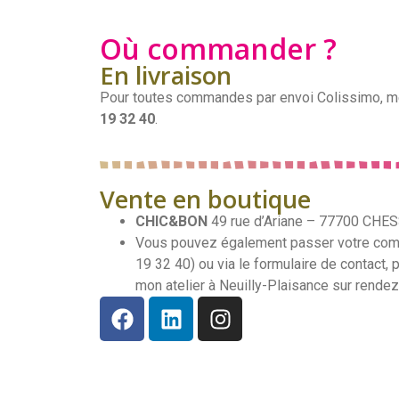
Où commander ?
En livraison
Pour toutes commandes par envoi Colissimo, m
19 32 40
.
Vente en boutique
CHIC&BON
49 rue d’Ariane – 77700 CHES
Vous pouvez également passer votre com
19 32 40) ou via le formulaire de contact, 
mon atelier à Neuilly-Plaisance sur rende