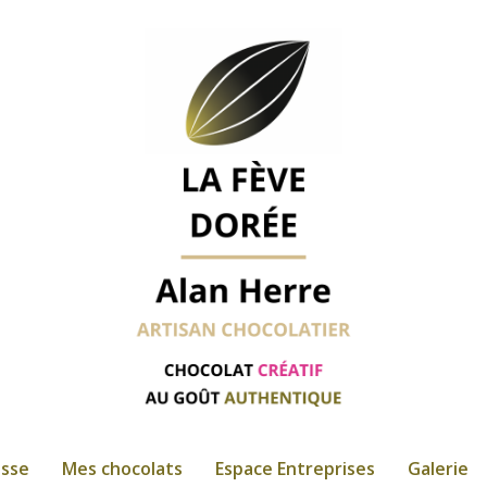
esse
Mes chocolats
Espace Entreprises
Galerie