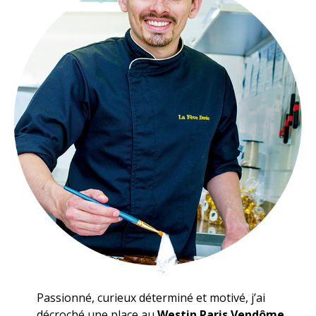
Passionné, curieux déterminé et motivé, j’ai
décroché une place au
Westin Paris Vendôme