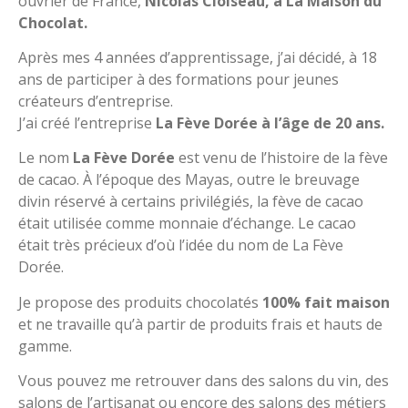
ouvrier de France,
Nicolas Cloiseau, à La Maison du
Chocolat.
Après mes 4 années d’apprentissage, j’ai décidé, à 18
ans de participer à des formations pour jeunes
créateurs d’entreprise.
J’ai créé l’entreprise
La Fève Dorée à l’âge de 20 ans.
Le nom
La Fève Dorée
est venu de l’histoire de la fève
de cacao. À l’époque des Mayas, outre le breuvage
divin réservé à certains privilégiés, la fève de cacao
était utilisée comme monnaie d’échange. Le cacao
était très précieux d’où l’idée du nom de La Fève
Dorée.
Je propose des produits chocolatés
100% fait maison
et ne travaille qu’à partir de produits frais et hauts de
gamme.
Vous pouvez me retrouver dans des salons du vin, des
salons de l’artisanat ou encore des salons des métiers